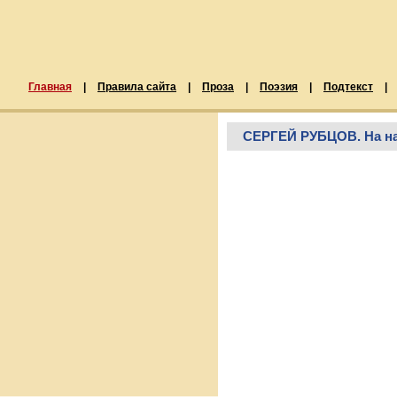
Главная
|
Правила сайта
|
Проза
|
Поэзия
|
Подтекст
|
СЕРГЕЙ РУБЦОВ. На н