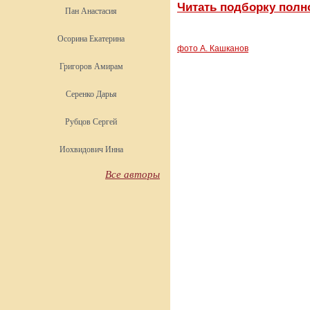
Читать подборку полн
Пан Анастасия
Осорина Екатерина
фото А. Кашканов
Григоров Амирам
Серенко Дарья
Рубцов Сергей
Иохвидович Инна
Все авторы