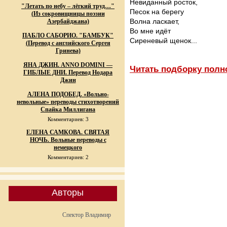
Невиданный росток,
"Летать по небу – лёгкий труд…"
Песок на берегу
(Из сокровищницы поэзии
Волна ласкает,
Азербайджана)
Во мне идёт
ПАБЛО САБОРИО. "БАМБУК"
Сиреневый щенок...
(Перевод с английского Сергея
Гринева)
ЯНА ДЖИН. ANNO DOMINI —
Читать подборку полн
ГИБЛЫЕ ДНИ. Перевод Нодара
Джин
АЛЕНА ПОДОБЕД. «Вольно-
невольные» переводы стихотворений
Спайка Миллигана
Комментариев: 3
ЕЛЕНА САМКОВА. СВЯТАЯ
НОЧЬ. Вольные переводы с
немецкого
Комментариев: 2
Авторы
Спектор Владимир