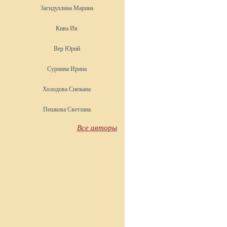
Загидуллина Марина
Кива Ия
Вер Юрий
Сурнина Ирина
Холодова Снежана
Пешкова Светлана
Все авторы