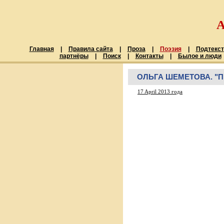
Главная
|
Правила сайта
|
Проза
|
Поэзия
|
Подтекст
партнёры
|
Поиск
|
Контакты
|
Былое и люди
ОЛЬГА ШЕМЕТОВА. "
17 April 2013 года