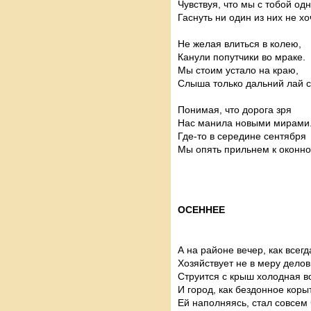
Чувствуя, что мы с тобой одн
Гаснуть ни один из них не хоч
Не желая влиться в колею,
Канули попутчики во мраке.
Мы стоим уcтало на краю,
Слыша только дальний лай с
Понимая, что дорога зря
Нас манила новыми мирами
Где-то в середине сентября
Мы опять прильнем к оконн
ОСЕННЕЕ
А на районе вечер, как всегд
Хозяйствует не в меру делов
Струится с крыш холодная в
И город, как бездонное коры
Ей наполняясь, стал совсем