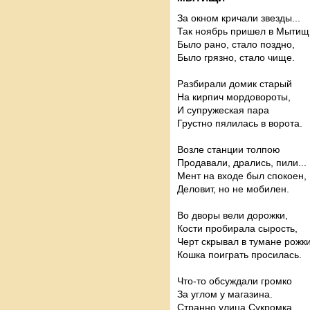
За окном кричали звезды...
Так ноябрь пришел в Мытищ
Было рано, стало поздно,
Было грязно, стало чище.
Разбирали домик старый
На кирпич мордовороты,
И супружеская пара
Грустно пялилась в ворота.
Возле станции толпою
Продавали, дрались, пили...
Мент на входе был спокоен,
Деловит, но не мобилен.
Во дворы вели дорожки,
Кости пробирала сырость,
Черт скрывал в тумане рожки
Кошка поиграть просилась.
Что-то обсуждали громко
За углом у магазина.
Странно улица Сукромка