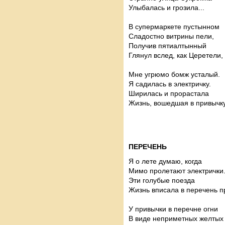
Улыбалась и грозила...
В супермаркете пустынном
Сладостно витрины пели,
Получив пятиалтынный
Глянул вслед, как Церетели,
Мне угрюмо бомж усталый.
Я садилась в электричку.
Ширилась и прорастала
Жизнь, вошедшая в привычку
ПЕРЕЧЕНЬ
Я о лете думаю, когда
Мимо пролетают электрички
Эти голубые поезда
Жизнь вписала в перечень п
У привычки в перечне огни
В виде неприметных желтых 