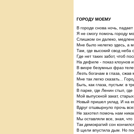
ГОРОДУ МОЕМУ
В городе снова ночь, падает
Я не смогу помочь городу м
Слишком он далеко, медленн
Мне было нелегко здесь, а м
Там, где высокий свод неба 
Где нет таких забот, чтоб по
На дефиле - показ клоунов и
В вихре безумных фраз тел
Лезть богачам в глаза, сжав
Мне так легко сказать... Гор
Быть, как глаза, пустым: в 
В парке, где Ленин стыл, где
Мой выпускной закат, старых
Новый пришел уклад. И на е
Вдруг отшвырнуло прочь всех
Не захотел помочь нам ник
Мы оставляли все, зная, что 
Так демократий сон кончился
В щели впустила дым. Но пое