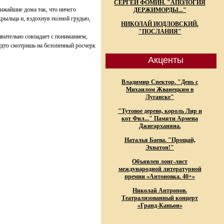
СЕРГЕЙ ФОМИН. "АПОЛОГИЯ
лижайшие дома так, что ничего
ДЕРЖИМОРДЫ..."
крыльца и, вздохнув полной грудью,
НИКОЛАЙ ИОДЛОВСКИЙ.
"ПОСЛАНИЯ"
ивительно совпадает с пониманием,
Будто смотришь на белопенный росчерк
Акценты
Владимир Спектор. "День с
Михаилом Жванецким в
Луганске"
"Тутовое дерево, король Лир и
кот Фил..." Памяти Армена
Джигарханяна.
Наталья Баева. "Прощай,
Эхнатон!"
Объявлен лонг-лист
международной литературной
премии «Антоновка. 40+»
Николай Антропов.
Театрализованный концерт
«Гранд-Каньон»