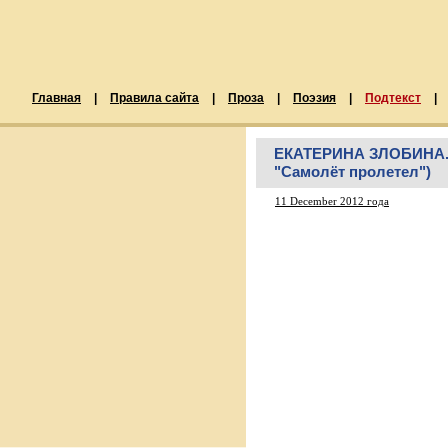
Главная
|
Правила сайта
|
Проза
|
Поэзия
|
Подтекст
|
ЕКАТЕРИНА ЗЛОБИНА. "С
"Самолёт пролетел")
11 December 2012 года