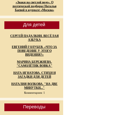
«Знаки на светлой воде». О
поэтической подборке Натальи
Баевой в журнале «Москва»
Для детей
СЕРГЕЙ ПАДАЛКИН. ВЕСЁЛАЯ
АЗБУКА
ЕВГЕНИЙ ГОЛУБЕВ. «ЧТО ЗА
ПОВЕДЕНИЕ У ЭТОГО
ВИДЕНИЯ?»
МАРИНА БЕРЕЖНЕВА.
"САМОЛЁТИК ВОВКА"
НАТА ИГНАТОВА. СТИХИ И
ЗАГАДКИ ДЛЯ ДЕТЕЙ
НАТАЛИЯ ВОЛКОВА. "НА ДВЕ
МИНУТКИ..."
Комментариев: 1
Переводы