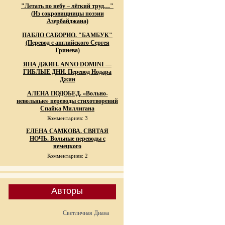
"Летать по небу – лёгкий труд…"
(Из сокровищницы поэзии
Азербайджана)
ПАБЛО САБОРИО. "БАМБУК"
(Перевод с английского Сергея
Гринева)
ЯНА ДЖИН. ANNO DOMINI —
ГИБЛЫЕ ДНИ. Перевод Нодара
Джин
АЛЕНА ПОДОБЕД. «Вольно-
невольные» переводы стихотворений
Спайка Миллигана
Комментариев: 3
ЕЛЕНА САМКОВА. СВЯТАЯ
НОЧЬ. Вольные переводы с
немецкого
Комментариев: 2
Авторы
Светличная Диана