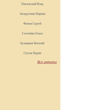
Павловский Влад
Загидуллина Марина
Фомин Сергей
Селезнёва Ольга
Буханьков Виталий
Глухов Вадим
Все авторы