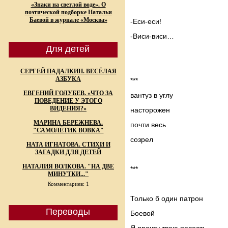
«Знаки на светлой воде». О
поэтической подборке Натальи
Баевой в журнале «Москва»
-Еси-еси!
-Виси-виси…
Для детей
СЕРГЕЙ ПАДАЛКИН. ВЕСЁЛАЯ
АЗБУКА
***
ЕВГЕНИЙ ГОЛУБЕВ. «ЧТО ЗА
вантуз в углу
ПОВЕДЕНИЕ У ЭТОГО
ВИДЕНИЯ?»
насторожен
МАРИНА БЕРЕЖНЕВА.
почти весь
"САМОЛЁТИК ВОВКА"
созрел
НАТА ИГНАТОВА. СТИХИ И
ЗАГАДКИ ДЛЯ ДЕТЕЙ
НАТАЛИЯ ВОЛКОВА. "НА ДВЕ
***
МИНУТКИ..."
Комментариев: 1
Только б один патрон
Переводы
Боевой