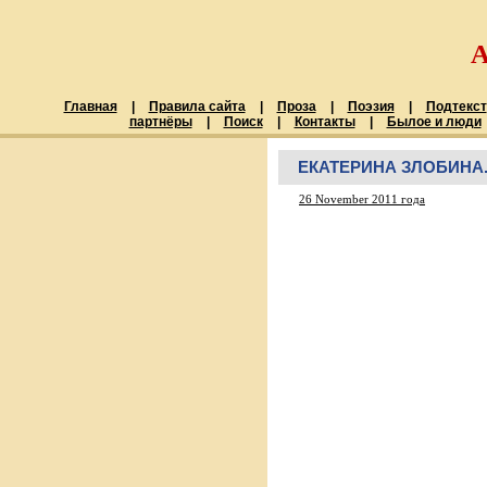
Главная
|
Правила сайта
|
Проза
|
Поэзия
|
Подтекст
партнёры
|
Поиск
|
Контакты
|
Былое и люди
ЕКАТЕРИНА ЗЛОБИНА.
26 November 2011 года