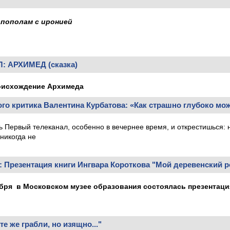
пополам с иронией
: АРХИМЕД (сказка)
ождение Архимеда
ого критика Валентина Курбатова: «Как страшно глубоко мож
 Первый телеканал, особенно в вечернее время, и открестишься: не
 никогда не
: Презентация книги Ингвара Короткова "Мой деревенский р
ября в Московском музее образования состоялась презентаци
 же грабли, но изящно..."