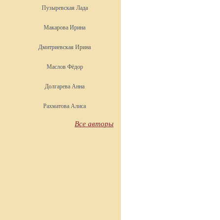
Пузыревская Лада
Макарова Ирина
Дмитриевская Ирина
Маслов Фёдор
Долгарева Анна
Рахматова Алиса
Все авторы