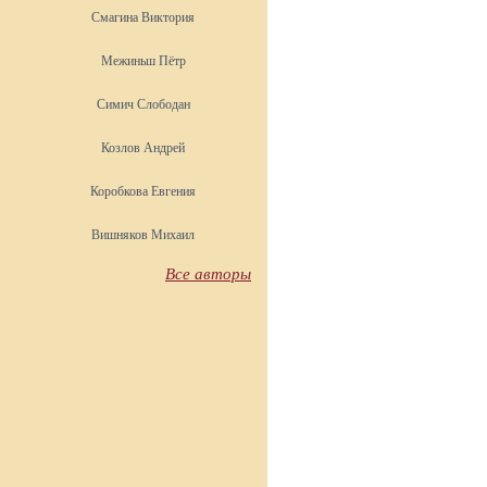
Смагина Виктория
Межиньш Пётр
Симич Слободан
Козлов Андрей
Коробкова Евгения
Вишняков Михаил
Все авторы