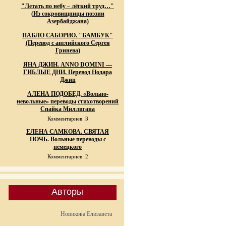
"Летать по небу – лёгкий труд…"
(Из сокровищницы поэзии
Азербайджана)
ПАБЛО САБОРИО. "БАМБУК"
(Перевод с английского Сергея
Гринева)
ЯНА ДЖИН. ANNO DOMINI —
ГИБЛЫЕ ДНИ. Перевод Нодара
Джин
АЛЕНА ПОДОБЕД. «Вольно-
невольные» переводы стихотворений
Спайка Миллигана
Комментариев: 3
ЕЛЕНА САМКОВА. СВЯТАЯ
НОЧЬ. Вольные переводы с
немецкого
Комментариев: 2
Авторы
Новикова Елизавета