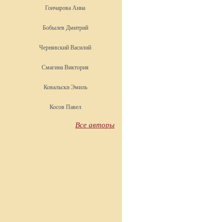
Гончарова Анна
Бобылев Дмитрий
Чернявский Василий
Смагина Виктория
Ковальски Эмиль
Косов Павел
Все авторы