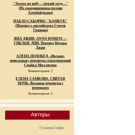
"Летать по небу – лёгкий труд…"
(Из сокровищницы поэзии
Азербайджана)
ПАБЛО САБОРИО. "БАМБУК"
(Перевод с английского Сергея
Гринева)
ЯНА ДЖИН. ANNO DOMINI —
ГИБЛЫЕ ДНИ. Перевод Нодара
Джин
АЛЕНА ПОДОБЕД. «Вольно-
невольные» переводы стихотворений
Спайка Миллигана
Комментариев: 3
ЕЛЕНА САМКОВА. СВЯТАЯ
НОЧЬ. Вольные переводы с
немецкого
Комментариев: 2
Авторы
Гуськова Софья