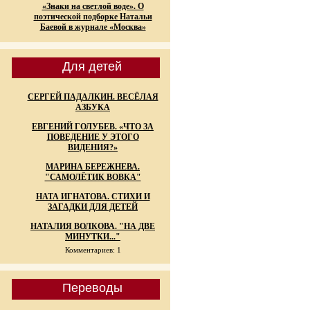
«Знаки на светлой воде». О
поэтической подборке Натальи
Баевой в журнале «Москва»
Для детей
СЕРГЕЙ ПАДАЛКИН. ВЕСЁЛАЯ
АЗБУКА
ЕВГЕНИЙ ГОЛУБЕВ. «ЧТО ЗА
ПОВЕДЕНИЕ У ЭТОГО
ВИДЕНИЯ?»
МАРИНА БЕРЕЖНЕВА.
"САМОЛЁТИК ВОВКА"
НАТА ИГНАТОВА. СТИХИ И
ЗАГАДКИ ДЛЯ ДЕТЕЙ
НАТАЛИЯ ВОЛКОВА. "НА ДВЕ
МИНУТКИ..."
Комментариев: 1
Переводы