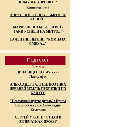
КОМУ ЖЕ ХОРОШО..."
Комментариев: 3
АЛЕКСЕЙ ВЕСЕЛОВ. "ВЫРОСЛО
ВЕСНОЙ..."
МАРИЯ ЛЕОНТЬЕВА. "И ВСЁ-
ТАКИ УСПЕЛИ НА МЕТРО..."
ВАЛЕНТИН НЕРВИН. "КОМНАТА
СМЕХА..."
Подтекст
(критика)
НИНА ИЩЕНКО. «Русский
Лавкрафт»
АЛЕКСАНДР БАЛТИН. ПОЭТИКА
ДРЕВНЕЙ ЗЕМЛИ: ПРОГУЛКИ ПО
КАЛУГЕ
"Необычный путеводитель": Ирина
Соляная о книге Александра
Евсюкова
СЕРГЕЙ УТКИН. "СТИХИ В
ОТПЕЧАТКАХ ПРОЗЫ"