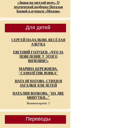
«Знаки на светлой воде». О
поэтической подборке Натальи
Баевой в журнале «Москва»
Для детей
СЕРГЕЙ ПАДАЛКИН. ВЕСЁЛАЯ
АЗБУКА
ЕВГЕНИЙ ГОЛУБЕВ. «ЧТО ЗА
ПОВЕДЕНИЕ У ЭТОГО
ВИДЕНИЯ?»
МАРИНА БЕРЕЖНЕВА.
"САМОЛЁТИК ВОВКА"
НАТА ИГНАТОВА. СТИХИ И
ЗАГАДКИ ДЛЯ ДЕТЕЙ
НАТАЛИЯ ВОЛКОВА. "НА ДВЕ
МИНУТКИ..."
Комментариев: 1
Переводы