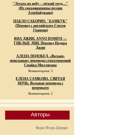
"Летать по небу – лёгкий труд…"
(Из сокровищницы поэзии
Азербайджана)
ПАБЛО САБОРИО. "БАМБУК"
(Перевод с английского Сергея
Гринева)
ЯНА ДЖИН. ANNO DOMINI —
ГИБЛЫЕ ДНИ. Перевод Нодара
Джин
АЛЕНА ПОДОБЕД. «Вольно-
невольные» переводы стихотворений
Спайка Миллигана
Комментариев: 3
ЕЛЕНА САМКОВА. СВЯТАЯ
НОЧЬ. Вольные переводы с
немецкого
Комментариев: 2
Авторы
Курас Игорь Джерри