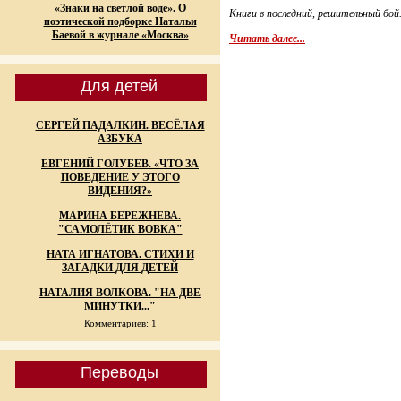
«Знаки на светлой воде». О
Книги в последний, решительный бой
поэтической подборке Натальи
Баевой в журнале «Москва»
Читать далее...
Для детей
СЕРГЕЙ ПАДАЛКИН. ВЕСЁЛАЯ
АЗБУКА
ЕВГЕНИЙ ГОЛУБЕВ. «ЧТО ЗА
ПОВЕДЕНИЕ У ЭТОГО
ВИДЕНИЯ?»
МАРИНА БЕРЕЖНЕВА.
"САМОЛЁТИК ВОВКА"
НАТА ИГНАТОВА. СТИХИ И
ЗАГАДКИ ДЛЯ ДЕТЕЙ
НАТАЛИЯ ВОЛКОВА. "НА ДВЕ
МИНУТКИ..."
Комментариев: 1
Переводы