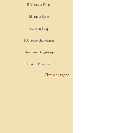
Шаталина Елена
Минина Лана
Рштуни Гоар
Юрченко Валентина
Чикунов Владимир
Пашков Владимир
Все авторы