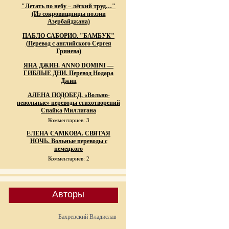
"Летать по небу – лёгкий труд…"
(Из сокровищницы поэзии
Азербайджана)
ПАБЛО САБОРИО. "БАМБУК"
(Перевод с английского Сергея
Гринева)
ЯНА ДЖИН. ANNO DOMINI —
ГИБЛЫЕ ДНИ. Перевод Нодара
Джин
АЛЕНА ПОДОБЕД. «Вольно-
невольные» переводы стихотворений
Спайка Миллигана
Комментариев: 3
ЕЛЕНА САМКОВА. СВЯТАЯ
НОЧЬ. Вольные переводы с
немецкого
Комментариев: 2
Авторы
Бахревский Владислав