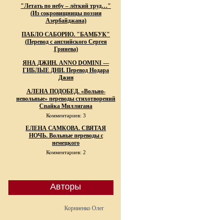
"Летать по небу – лёгкий труд…"
(Из сокровищницы поэзии
Азербайджана)
ПАБЛО САБОРИО. "БАМБУК"
(Перевод с английского Сергея
Гринева)
ЯНА ДЖИН. ANNO DOMINI —
ГИБЛЫЕ ДНИ. Перевод Нодара
Джин
АЛЕНА ПОДОБЕД. «Вольно-
невольные» переводы стихотворений
Спайка Миллигана
Комментариев: 3
ЕЛЕНА САМКОВА. СВЯТАЯ
НОЧЬ. Вольные переводы с
немецкого
Комментариев: 2
Авторы
Корниенко Олег