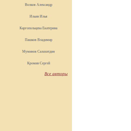
Волков Александр
Ильин Илья
Каргопольцева Екатерина
Пашков Владимир
Муминов Салахитдин
Кромин Сергей
Все авторы