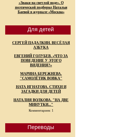
«Знаки на светлой воде». О
поэтической подборке Натальи
Баевой в журнале «Москва»
Для детей
СЕРГЕЙ ПАДАЛКИН. ВЕСЁЛАЯ
АЗБУКА
ЕВГЕНИЙ ГОЛУБЕВ. «ЧТО ЗА
ПОВЕДЕНИЕ У ЭТОГО
ВИДЕНИЯ?»
МАРИНА БЕРЕЖНЕВА.
"САМОЛЁТИК ВОВКА"
НАТА ИГНАТОВА. СТИХИ И
ЗАГАДКИ ДЛЯ ДЕТЕЙ
НАТАЛИЯ ВОЛКОВА. "НА ДВЕ
МИНУТКИ..."
Комментариев: 1
Переводы