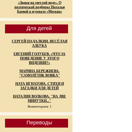
«Знаки на светлой воде». О
поэтической подборке Натальи
Баевой в журнале «Москва»
Для детей
СЕРГЕЙ ПАДАЛКИН. ВЕСЁЛАЯ
АЗБУКА
ЕВГЕНИЙ ГОЛУБЕВ. «ЧТО ЗА
ПОВЕДЕНИЕ У ЭТОГО
ВИДЕНИЯ?»
МАРИНА БЕРЕЖНЕВА.
"САМОЛЁТИК ВОВКА"
НАТА ИГНАТОВА. СТИХИ И
ЗАГАДКИ ДЛЯ ДЕТЕЙ
НАТАЛИЯ ВОЛКОВА. "НА ДВЕ
МИНУТКИ..."
Комментариев: 1
Переводы