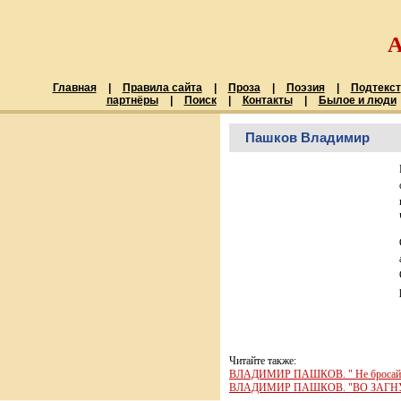
Главная
|
Правила сайта
|
Проза
|
Поэзия
|
Подтекст
партнёры
|
Поиск
|
Контакты
|
Былое и люди
Пашков Владимир
Читайте также:
ВЛАДИМИР ПАШКОВ. " Не бросайте
ВЛАДИМИР ПАШКОВ. "ВО ЗАГНУЛИ