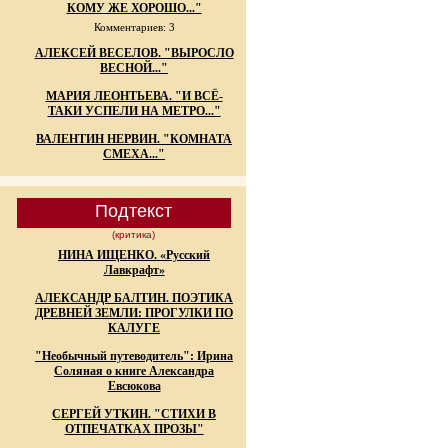
КОМУ ЖЕ ХОРОШО..."
Комментариев: 3
АЛЕКСЕЙ ВЕСЕЛОВ. "ВЫРОСЛО
ВЕСНОЙ..."
МАРИЯ ЛЕОНТЬЕВА. "И ВСЁ-
ТАКИ УСПЕЛИ НА МЕТРО..."
ВАЛЕНТИН НЕРВИН. "КОМНАТА
СМЕХА..."
Подтекст
(критика)
НИНА ИЩЕНКО. «Русский
Лавкрафт»
АЛЕКСАНДР БАЛТИН. ПОЭТИКА
ДРЕВНЕЙ ЗЕМЛИ: ПРОГУЛКИ ПО
КАЛУГЕ
"Необычный путеводитель": Ирина
Соляная о книге Александра
Евсюкова
СЕРГЕЙ УТКИН. "СТИХИ В
ОТПЕЧАТКАХ ПРОЗЫ"