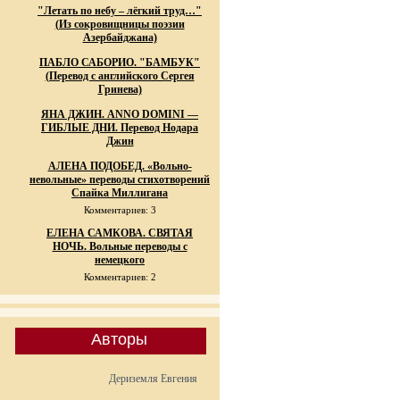
"Летать по небу – лёгкий труд…"
(Из сокровищницы поэзии
Азербайджана)
ПАБЛО САБОРИО. "БАМБУК"
(Перевод с английского Сергея
Гринева)
ЯНА ДЖИН. ANNO DOMINI —
ГИБЛЫЕ ДНИ. Перевод Нодара
Джин
АЛЕНА ПОДОБЕД. «Вольно-
невольные» переводы стихотворений
Спайка Миллигана
Комментариев: 3
ЕЛЕНА САМКОВА. СВЯТАЯ
НОЧЬ. Вольные переводы с
немецкого
Комментариев: 2
Авторы
Дериземля Евгения