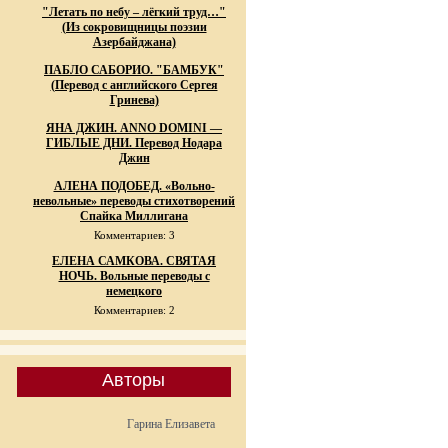
"Летать по небу – лёгкий труд…"
(Из сокровищницы поэзии
Азербайджана)
ПАБЛО САБОРИО. "БАМБУК"
(Перевод с английского Сергея
Гринева)
ЯНА ДЖИН. ANNO DOMINI —
ГИБЛЫЕ ДНИ. Перевод Нодара
Джин
АЛЕНА ПОДОБЕД. «Вольно-
невольные» переводы стихотворений
Спайка Миллигана
Комментариев: 3
ЕЛЕНА САМКОВА. СВЯТАЯ
НОЧЬ. Вольные переводы с
немецкого
Комментариев: 2
Авторы
Гарина Елизавета