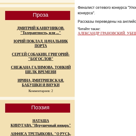
Финалист сетевого конкурса "Ул
конкурса".
Проза
Рассказы переведены на английс
ДМИТРИЙ КАННУНИКОВ.
Читайте также:
"Толерантность, или ..."
АЛЕКСАНДР ГРАНОВСКИЙ. УБ
ЮРИЙ ПОКЛАД. НАЧАЛЬНИК
ПОРТА
СЕРГЕЙ СОБАКИН. ГРИГОРИЙ-
"БОГОСЛОВ"
СНЕЖАНА ГАЛИМОВА. ТОНКИЙ
ШЕЛК ВРЕМЕНИ
ИРИНА ДМИТРИЕВСКАЯ.
БАБУШКИ И ВНУКИ
Комментариев: 2
Поэзия
НАТАША
КИНУГАВА."Игрушечный январь"
АНФИСА ТРЕТЬЯКОВА. "О РУСЬ,