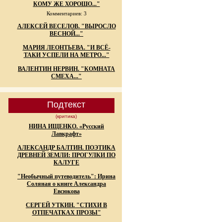
КОМУ ЖЕ ХОРОШО..."
Комментариев: 3
АЛЕКСЕЙ ВЕСЕЛОВ. "ВЫРОСЛО
ВЕСНОЙ..."
МАРИЯ ЛЕОНТЬЕВА. "И ВСЁ-
ТАКИ УСПЕЛИ НА МЕТРО..."
ВАЛЕНТИН НЕРВИН. "КОМНАТА
СМЕХА..."
Подтекст
(критика)
НИНА ИЩЕНКО. «Русский
Лавкрафт»
АЛЕКСАНДР БАЛТИН. ПОЭТИКА
ДРЕВНЕЙ ЗЕМЛИ: ПРОГУЛКИ ПО
КАЛУГЕ
"Необычный путеводитель": Ирина
Соляная о книге Александра
Евсюкова
СЕРГЕЙ УТКИН. "СТИХИ В
ОТПЕЧАТКАХ ПРОЗЫ"