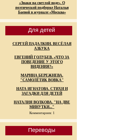
«Знаки на светлой воде». О
поэтической подборке Натальи
Баевой в журнале «Москва»
Для детей
СЕРГЕЙ ПАДАЛКИН. ВЕСЁЛАЯ
АЗБУКА
ЕВГЕНИЙ ГОЛУБЕВ. «ЧТО ЗА
ПОВЕДЕНИЕ У ЭТОГО
ВИДЕНИЯ?»
МАРИНА БЕРЕЖНЕВА.
"САМОЛЁТИК ВОВКА"
НАТА ИГНАТОВА. СТИХИ И
ЗАГАДКИ ДЛЯ ДЕТЕЙ
НАТАЛИЯ ВОЛКОВА. "НА ДВЕ
МИНУТКИ..."
Комментариев: 1
Переводы