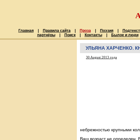
Главная
|
Правила сайта
|
Проза
|
Поэзия
|
Подтекст
партнёры
|
Поиск
|
Контакты
|
Былое и люди
УЛЬЯНА ХАРЧЕНКО. К
30 August 2013 года
небрежностью крупными кол
Ваш возраст не определен. 