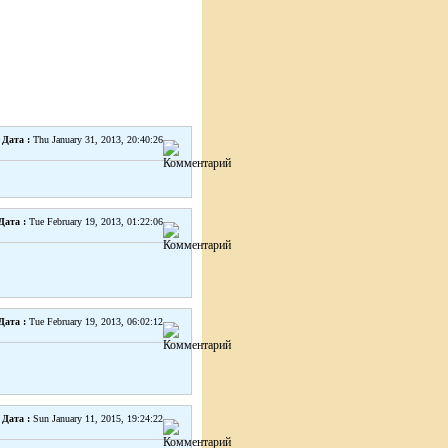
Дата :
Thu January 31, 2013, 20:40:26
Дата :
Tue February 19, 2013, 01:22:06
Дата :
Tue February 19, 2013, 06:02:12
Дата :
Sun January 11, 2015, 19:24:22