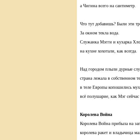
а Чигина всего на сантиметр.
Что тут добавишь? Были эти тр
За окном текла вода.
Служанка Мэгги и кухарка Хл
на кухне хохотали, как всегда.
Над городом плыли дурные слу
страна лежала в собственном т
в теле Европы копошились мух
всё полушарие, как Мэг сейчас
Королева Война
Королева Война прибыла на за
королева ракет и владычица ма