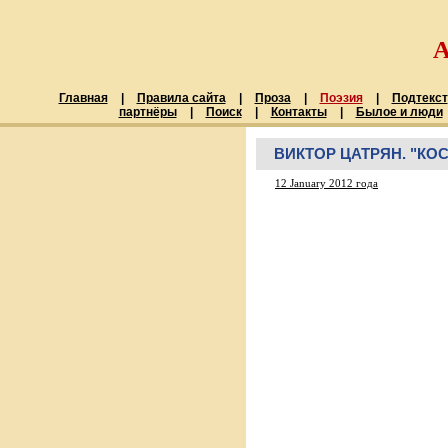
Главная
|
Правила сайта
|
Проза
|
Поэзия
|
Подтекст
партнёры
|
Поиск
|
Контакты
|
Былое и люди
ВИКТОР ЦАТРЯН. "КО
12 January 2012 года