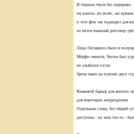
И тишина текла без перерыва:
ни капель, ни колёс, ни криков
и этот фон так подходил для вз
но вёлся пышный разговор трё
Лицо Октавиуса было в полумр
Мёрфи смеялся, Чигин был уг
но улыбался гостю.
Зрели маки на платьях двух сту
Языковой барьер для многих тр
для некоторых непреодолим.
Отдельные слова, без общей су
доступны - ну хоть что-то - бы