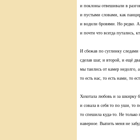
и поклоны отвешивали в разг
и пустыми словами, как панци
и водили бровями. Но редко. 
и почти что всегда путались, кто
И сбежав по суглинку следами
сделав шаг, и второй, и ещё дв
мы таились от камер недолго, а
то есть нас, то есть нами, то е
Хохотала любовь и за шкирку б
и совала в себя то по уши, то 
то спешила куда-то. Не только 
наверное. Выпить меня не забу