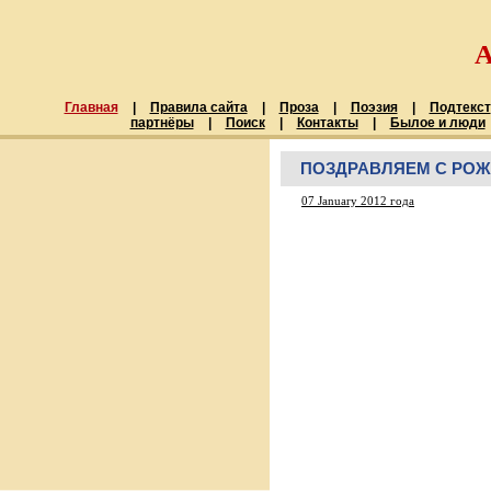
Главная
|
Правила сайта
|
Проза
|
Поэзия
|
Подтекст
партнёры
|
Поиск
|
Контакты
|
Былое и люди
ПОЗДРАВЛЯЕМ С РО
07 January 2012 года