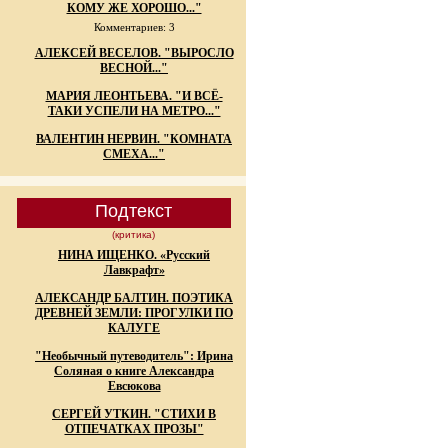
КОМУ ЖЕ ХОРОШО..."
Комментариев: 3
АЛЕКСЕЙ ВЕСЕЛОВ. "ВЫРОСЛО
ВЕСНОЙ..."
МАРИЯ ЛЕОНТЬЕВА. "И ВСЁ-
ТАКИ УСПЕЛИ НА МЕТРО..."
ВАЛЕНТИН НЕРВИН. "КОМНАТА
СМЕХА..."
Подтекст
(критика)
НИНА ИЩЕНКО. «Русский
Лавкрафт»
АЛЕКСАНДР БАЛТИН. ПОЭТИКА
ДРЕВНЕЙ ЗЕМЛИ: ПРОГУЛКИ ПО
КАЛУГЕ
"Необычный путеводитель": Ирина
Соляная о книге Александра
Евсюкова
СЕРГЕЙ УТКИН. "СТИХИ В
ОТПЕЧАТКАХ ПРОЗЫ"