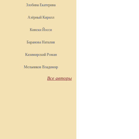
Злобина Екатерина
Азёрный Кирилл
Кински Йосси
Баранова Наталия
Казимирский Роман
Мельников Владимир
Все авторы