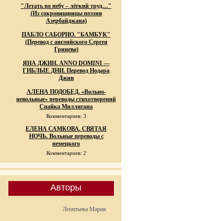
"Летать по небу – лёгкий труд…"
(Из сокровищницы поэзии
Азербайджана)
ПАБЛО САБОРИО. "БАМБУК"
(Перевод с английского Сергея
Гринева)
ЯНА ДЖИН. ANNO DOMINI —
ГИБЛЫЕ ДНИ. Перевод Нодара
Джин
АЛЕНА ПОДОБЕД. «Вольно-
невольные» переводы стихотворений
Спайка Миллигана
Комментариев: 3
ЕЛЕНА САМКОВА. СВЯТАЯ
НОЧЬ. Вольные переводы с
немецкого
Комментариев: 2
Авторы
Леонтьева Мария