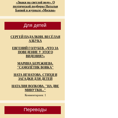
«Знаки на светлой воде». О
поэтической подборке Натальи
Баевой в журнале «Москва»
Для детей
СЕРГЕЙ ПАДАЛКИН. ВЕСЁЛАЯ
АЗБУКА
ЕВГЕНИЙ ГОЛУБЕВ. «ЧТО ЗА
ПОВЕДЕНИЕ У ЭТОГО
ВИДЕНИЯ?»
МАРИНА БЕРЕЖНЕВА.
"САМОЛЁТИК ВОВКА"
НАТА ИГНАТОВА. СТИХИ И
ЗАГАДКИ ДЛЯ ДЕТЕЙ
НАТАЛИЯ ВОЛКОВА. "НА ДВЕ
МИНУТКИ..."
Комментариев: 1
Переводы