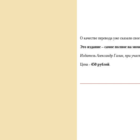
О качестве перевода уже сказали сво
Это издание – самое полное на мо
Издатель Александр Галин, при уча
Цена -
450 рублей
.
________________________________