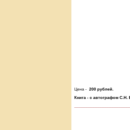
Цена -
200 рублей.
Книга - с автографом С.Н.
________________________________