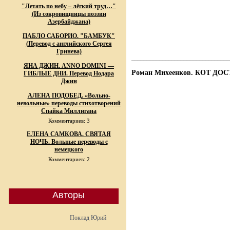
"Летать по небу – лёгкий труд…"
(Из сокровищницы поэзии
Азербайджана)
ПАБЛО САБОРИО. "БАМБУК"
(Перевод с английского Сергея
Гринева)
________________________________
ЯНА ДЖИН. ANNO DOMINI —
Роман Михеенков. КОТ ДО
ГИБЛЫЕ ДНИ. Перевод Нодара
Джин
АЛЕНА ПОДОБЕД. «Вольно-
невольные» переводы стихотворений
Спайка Миллигана
Комментариев: 3
ЕЛЕНА САМКОВА. СВЯТАЯ
НОЧЬ. Вольные переводы с
немецкого
Комментариев: 2
Авторы
Поклад Юрий