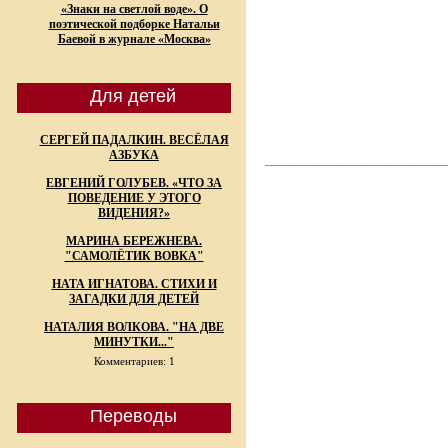
«Знаки на светлой воде». О
поэтической подборке Натальи
Баевой в журнале «Москва»
Для детей
СЕРГЕЙ ПАДАЛКИН. ВЕСЁЛАЯ
АЗБУКА
______________________________
ЕВГЕНИЙ ГОЛУБЕВ. «ЧТО ЗА
ПОВЕДЕНИЕ У ЭТОГО
ВИДЕНИЯ?»
МАРИНА БЕРЕЖНЕВА.
"САМОЛЁТИК ВОВКА"
НАТА ИГНАТОВА. СТИХИ И
ЗАГАДКИ ДЛЯ ДЕТЕЙ
НАТАЛИЯ ВОЛКОВА. "НА ДВЕ
МИНУТКИ..."
Комментариев: 1
Переводы