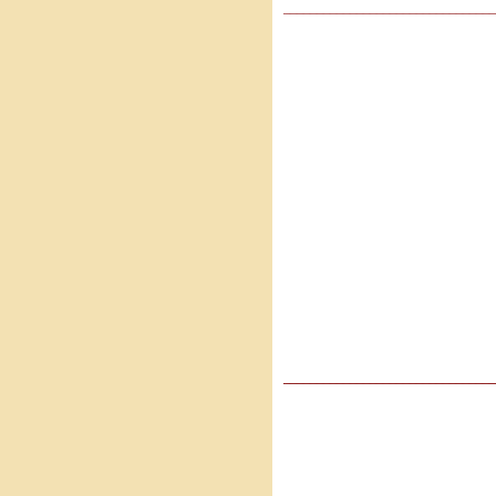
________________________________
________________________________