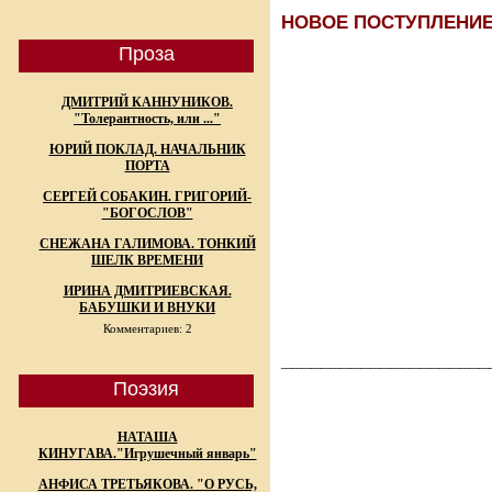
НОВОЕ ПОСТУПЛЕНИ
Проза
ДМИТРИЙ КАННУНИКОВ.
"Толерантность, или ..."
ЮРИЙ ПОКЛАД. НАЧАЛЬНИК
ПОРТА
СЕРГЕЙ СОБАКИН. ГРИГОРИЙ-
"БОГОСЛОВ"
СНЕЖАНА ГАЛИМОВА. ТОНКИЙ
ШЕЛК ВРЕМЕНИ
ИРИНА ДМИТРИЕВСКАЯ.
БАБУШКИ И ВНУКИ
Комментариев: 2
_____________________
Поэзия
НАТАША
КИНУГАВА."Игрушечный январь"
АНФИСА ТРЕТЬЯКОВА. "О РУСЬ,