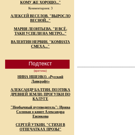
КОМУ ЖЕ ХОРОШО..."
Комментариев: 3
АЛЕКСЕЙ ВЕСЕЛОВ. "ВЫРОСЛО
ВЕСНОЙ..."
МАРИЯ ЛЕОНТЬЕВА. "И ВСЁ-
ТАКИ УСПЕЛИ НА МЕТРО..."
ВАЛЕНТИН НЕРВИН. "КОМНАТА
СМЕХА..."
Подтекст
________________________________
(критика)
НИНА ИЩЕНКО. «Русский
Лавкрафт»
АЛЕКСАНДР БАЛТИН. ПОЭТИКА
ДРЕВНЕЙ ЗЕМЛИ: ПРОГУЛКИ ПО
КАЛУГЕ
"Необычный путеводитель": Ирина
Соляная о книге Александра
Евсюкова
СЕРГЕЙ УТКИН. "СТИХИ В
ОТПЕЧАТКАХ ПРОЗЫ"