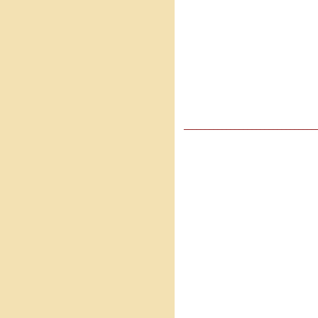
_______________________________