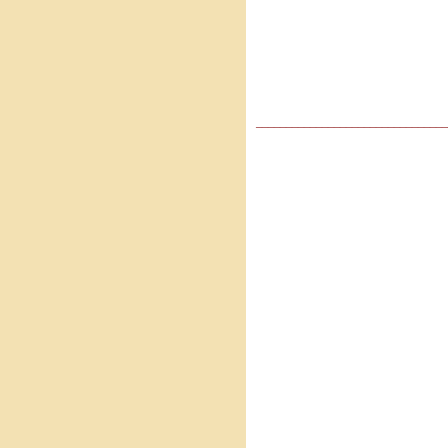
________________________________