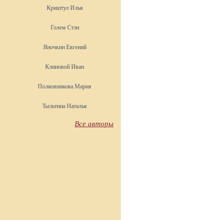
Криштул Илья
Голем Стэн
Яночкин Евгений
Клиновой Иван
Полковникова Мария
Тыльтина Наталья
Все авторы