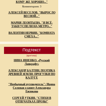
КОМУ ЖЕ ХОРОШО..."
Комментариев: 3
АЛЕКСЕЙ ВЕСЕЛОВ. "ВЫРОСЛО
ВЕСНОЙ..."
МАРИЯ ЛЕОНТЬЕВА. "И ВСЁ-
ТАКИ УСПЕЛИ НА МЕТРО..."
ВАЛЕНТИН НЕРВИН. "КОМНАТА
СМЕХА..."
Подтекст
(критика)
НИНА ИЩЕНКО. «Русский
Лавкрафт»
АЛЕКСАНДР БАЛТИН. ПОЭТИКА
ДРЕВНЕЙ ЗЕМЛИ: ПРОГУЛКИ ПО
КАЛУГЕ
"Необычный путеводитель": Ирина
Соляная о книге Александра
Евсюкова
СЕРГЕЙ УТКИН. "СТИХИ В
ОТПЕЧАТКАХ ПРОЗЫ"