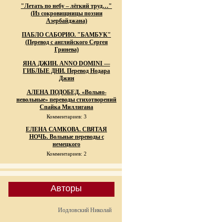
"Летать по небу – лёгкий труд…"
(Из сокровищницы поэзии
Азербайджана)
ПАБЛО САБОРИО. "БАМБУК"
(Перевод с английского Сергея
Гринева)
ЯНА ДЖИН. ANNO DOMINI —
ГИБЛЫЕ ДНИ. Перевод Нодара
Джин
АЛЕНА ПОДОБЕД. «Вольно-
невольные» переводы стихотворений
Спайка Миллигана
Комментариев: 3
ЕЛЕНА САМКОВА. СВЯТАЯ
НОЧЬ. Вольные переводы с
немецкого
Комментариев: 2
Авторы
Иодловский Николай