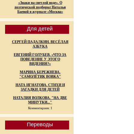
«Знаки на светлой воде». О
поэтической подборке Натальи
Баевой в журнале «Москва»
Для детей
СЕРГЕЙ ПАДАЛКИН. ВЕСЁЛАЯ
АЗБУКА
ЕВГЕНИЙ ГОЛУБЕВ. «ЧТО ЗА
ПОВЕДЕНИЕ У ЭТОГО
ВИДЕНИЯ?»
МАРИНА БЕРЕЖНЕВА.
"САМОЛЁТИК ВОВКА"
НАТА ИГНАТОВА. СТИХИ И
ЗАГАДКИ ДЛЯ ДЕТЕЙ
НАТАЛИЯ ВОЛКОВА. "НА ДВЕ
МИНУТКИ..."
Комментариев: 1
Переводы