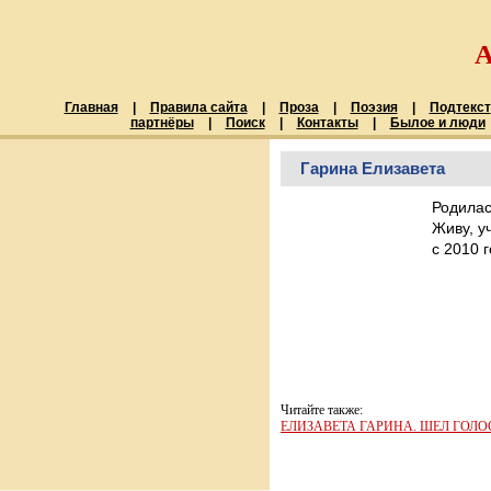
Главная
|
Правила сайта
|
Проза
|
Поэзия
|
Подтекст
партнёры
|
Поиск
|
Контакты
|
Былое и люди
Гарина Елизавета
Родилась
Живу, у
с 2010 г
Читайте также:
ЕЛИЗАВЕТА ГАРИНА. ШЕЛ ГОЛО