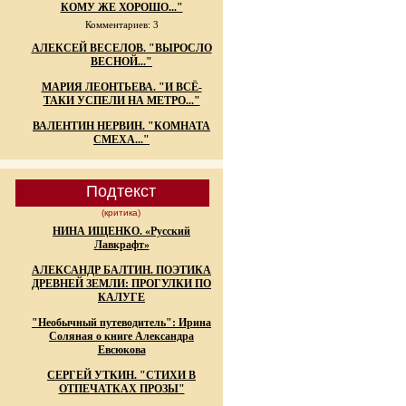
КОМУ ЖЕ ХОРОШО..."
Комментариев: 3
АЛЕКСЕЙ ВЕСЕЛОВ. "ВЫРОСЛО
ВЕСНОЙ..."
МАРИЯ ЛЕОНТЬЕВА. "И ВСЁ-
ТАКИ УСПЕЛИ НА МЕТРО..."
ВАЛЕНТИН НЕРВИН. "КОМНАТА
СМЕХА..."
Подтекст
(критика)
НИНА ИЩЕНКО. «Русский
Лавкрафт»
АЛЕКСАНДР БАЛТИН. ПОЭТИКА
ДРЕВНЕЙ ЗЕМЛИ: ПРОГУЛКИ ПО
КАЛУГЕ
"Необычный путеводитель": Ирина
Соляная о книге Александра
Евсюкова
СЕРГЕЙ УТКИН. "СТИХИ В
ОТПЕЧАТКАХ ПРОЗЫ"