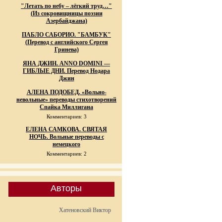
"Летать по небу – лёгкий труд…"
(Из сокровищницы поэзии
Азербайджана)
ПАБЛО САБОРИО. "БАМБУК"
(Перевод с английского Сергея
Гринева)
ЯНА ДЖИН. ANNO DOMINI —
ГИБЛЫЕ ДНИ. Перевод Нодара
Джин
АЛЕНА ПОДОБЕД. «Вольно-
невольные» переводы стихотворений
Спайка Миллигана
Комментариев: 3
ЕЛЕНА САМКОВА. СВЯТАЯ
НОЧЬ. Вольные переводы с
немецкого
Комментариев: 2
Авторы
Хатеновский Виктор