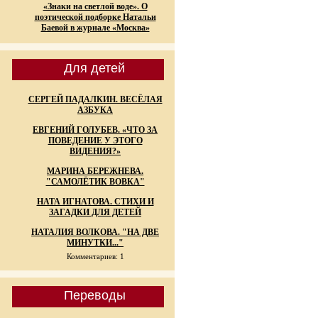
«Знаки на светлой воде». О
поэтической подборке Натальи
Баевой в журнале «Москва»
Для детей
СЕРГЕЙ ПАДАЛКИН. ВЕСЁЛАЯ
АЗБУКА
ЕВГЕНИЙ ГОЛУБЕВ. «ЧТО ЗА
ПОВЕДЕНИЕ У ЭТОГО
ВИДЕНИЯ?»
МАРИНА БЕРЕЖНЕВА.
"САМОЛЁТИК ВОВКА"
НАТА ИГНАТОВА. СТИХИ И
ЗАГАДКИ ДЛЯ ДЕТЕЙ
НАТАЛИЯ ВОЛКОВА. "НА ДВЕ
МИНУТКИ..."
Комментариев: 1
Переводы