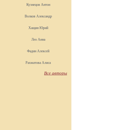
Кузнецов Антон
Волков Александр
Хащин Юрий
Лео Анна
Фадин Алексей
Рахматова Алиса
Все авторы